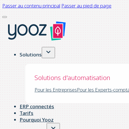
Passer au contenu principal
Passer au pied de page
Solutions
Solutions d'automatisation
Pour les Entreprises
Pour les Experts-compt
ERP connectés
Tarifs
Pourquoi Yooz