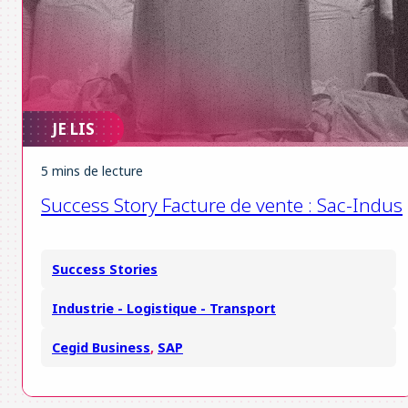
JE LIS
5 mins de lecture
Success Story Facture de vente : Sac-Indus
Success Stories
Industrie - Logistique - Transport
Cegid Business
,
SAP