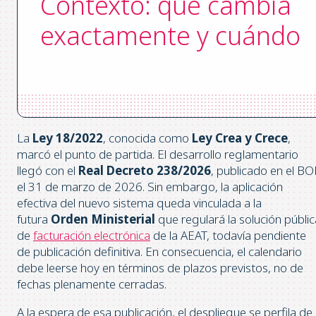
Contexto: qué cambia
exactamente y cuándo
La
Ley 18/2022
, conocida como
Ley Crea y Crece
,
marcó el punto de partida. El desarrollo reglamentario
llegó con el
Real Decreto 238/2026
, publicado en el BO
el 31 de marzo de 2026. Sin embargo, la aplicación
efectiva del nuevo sistema queda vinculada a la
futura
Orden Ministerial
que regulará la solución públic
de
facturación electrónica
de la AEAT, todavía pendiente
de publicación definitiva. En consecuencia, el calendario
debe leerse hoy en términos de plazos previstos, no de
fechas plenamente cerradas.
A la espera de esa publicación, el despliegue se perfila de