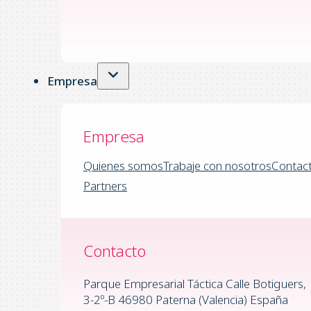
Empresa
Empresa
Quienes somos
Trabaje con nosotros
Contac
Partners
Contacto
Parque Empresarial Táctica Calle Botiguers,
3-2º-B 46980 Paterna (Valencia) España