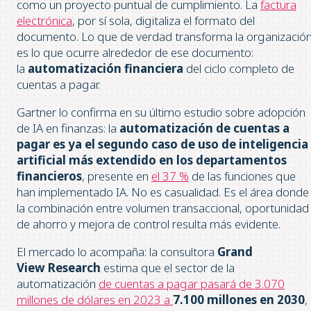
como un proyecto puntual de cumplimiento. La
factura
electrónica
, por sí sola, digitaliza el formato del
documento. Lo que de verdad transforma la organizació
es lo que ocurre alrededor de ese documento:
la
automatización financiera
del ciclo completo de
cuentas a pagar.
Gartner lo confirma en su último estudio sobre adopción
de IA en finanzas: la
automatización de cuentas a
pagar es ya el segundo caso de uso de inteligencia
artificial más extendido en los departamentos
financieros
, presente en
el 37 %
de las funciones que
han implementado IA. No es casualidad. Es el área donde
la combinación entre volumen transaccional, oportunidad
de ahorro y mejora de control resulta más evidente.
El mercado lo acompaña: la consultora
Grand
View Research
estima que el sector de la
automatización
de cuentas a pagar pasará de 3.070
millones de dólares en 2023 a
7.100 millones en 2030
,