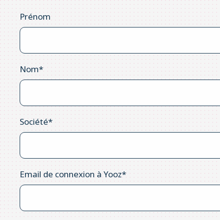
Prénom
Nom
*
Société
*
Email de connexion à Yooz
*