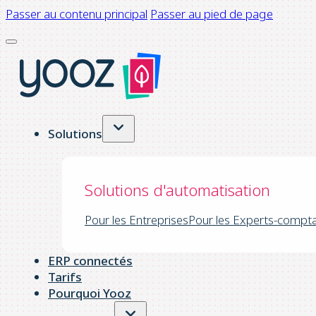
Passer au contenu principal
Passer au pied de page
Solutions
Solutions d'automatisation
Pour les Entreprises
Pour les Experts-compt
ERP connectés
Tarifs
Pourquoi Yooz