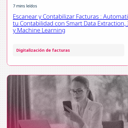
7 mins leídos
Escanear y Contabilizar Facturas : Automat
tu Contabilidad con Smart Data Extraction, 
y Machine Learning
Digitalización de facturas