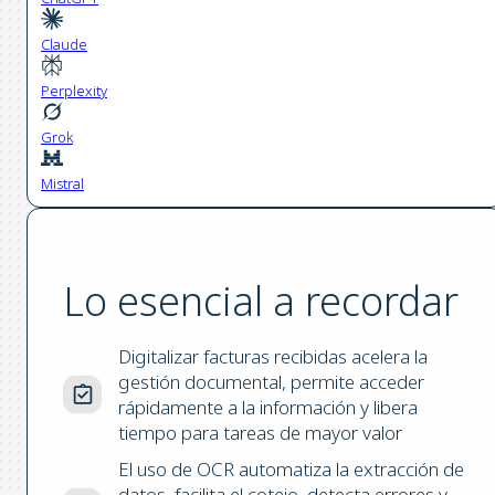
Claude
Perplexity
Grok
Mistral
Lo esencial a recordar
Digitalizar facturas recibidas acelera la
gestión documental, permite acceder
rápidamente a la información y libera
tiempo para tareas de mayor valor
El uso de OCR automatiza la extracción de
datos, facilita el cotejo, detecta errores y