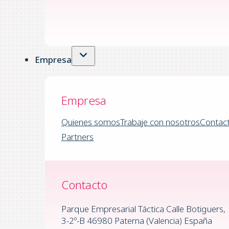
Empresa
Empresa
Quienes somos
Trabaje con nosotros
Contac
Partners
Contacto
Parque Empresarial Táctica Calle Botiguers,
3-2º-B 46980 Paterna (Valencia) España