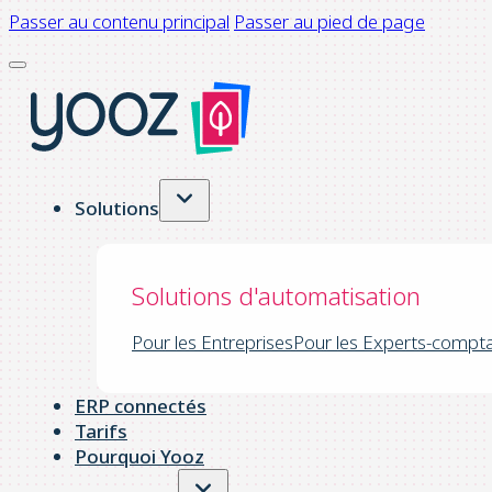
Passer au contenu principal
Passer au pied de page
Solutions
Solutions d'automatisation
Pour les Entreprises
Pour les Experts-compt
ERP connectés
Tarifs
Pourquoi Yooz