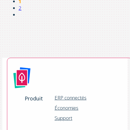
1
2
ERP connectés
Produit
Économies
Support