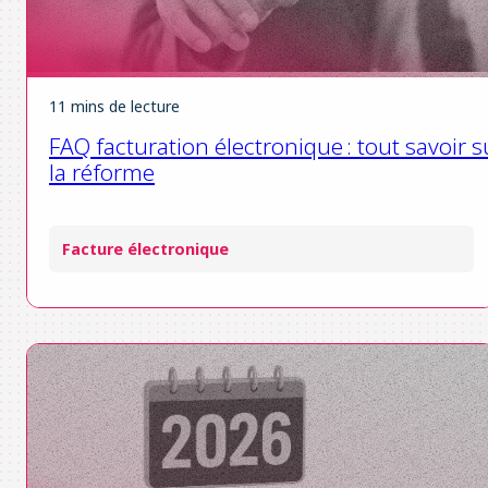
11 mins de lecture
FAQ facturation électronique : tout savoir s
la réforme
Facture électronique