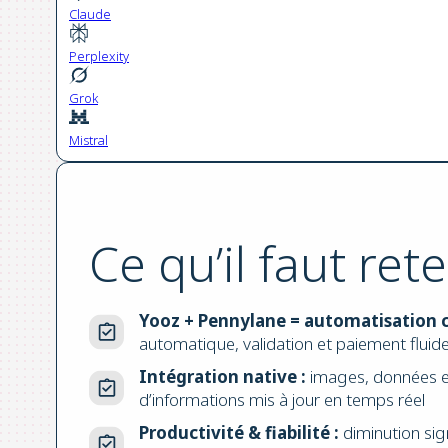
Claude
Perplexity
Grok
Mistral
Ce qu’il faut rete
Yooz + Pennylane = automatisation c
automatique, validation et paiement fluid
Intégration native :
images, données et
d’informations mis à jour en temps réel
Productivité & fiabilité :
diminution sign