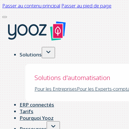
Passer au contenu principal
Passer au pied de page
Solutions
Solutions d'automatisation
Pour les Entreprises
Pour les Experts-compt
ERP connectés
Tarifs
Pourquoi Yooz
Ressources