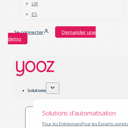
UK
ES
Se connecter
Demander une
demo
Solutions
Solutions d'automatisation
Pour les Entreprises
Pour les Experts-compt