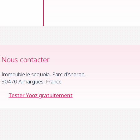
Nous contacter
Immeuble le sequoia, Parc d’Andron,
30470 Aimargues, France
Tester Yooz gratuitement