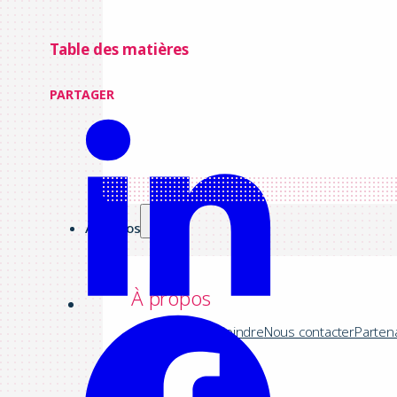
Table des matières
PARTAGER
À propos
À propos
Société
Nous rejoindre
Nous contacter
Parten