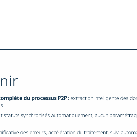
nir
omplète du processus P2P :
extraction intelligente des d
es
 statuts synchronisés automatiquement, aucun paramétrage 
ificative des erreurs, accélération du traitement, suivi automa