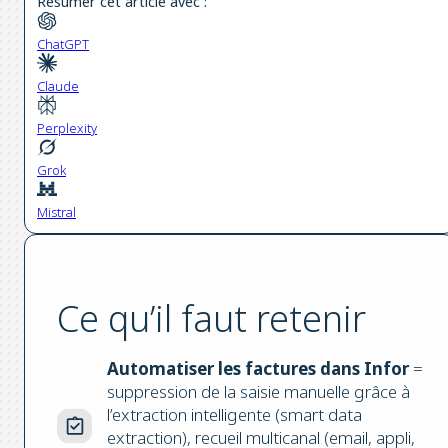
Résumer cet article avec :
ChatGPT
Claude
Perplexity
Grok
Mistral
Ce qu’il faut retenir
Automatiser les factures dans Infor
=
suppression de la saisie manuelle grâce à
l’extraction intelligente (smart data
extraction), recueil multicanal (email, appli,