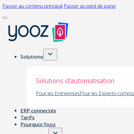
Passer au contenu principal
Passer au pied de page
Solutions
Solutions d'automatisation
Pour les Entreprises
Pour les Experts-compt
ERP connectés
Tarifs
Pourquoi Yooz