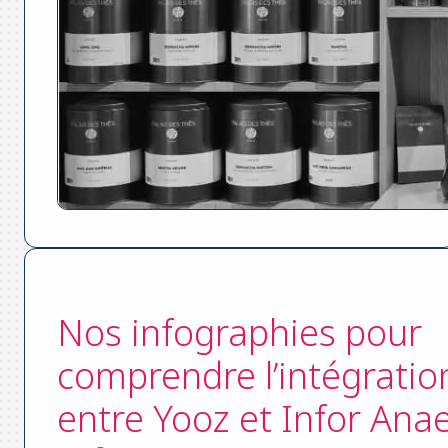
Nos infographies pour
comprendre l’intégratio
entre Yooz et Infor Anae