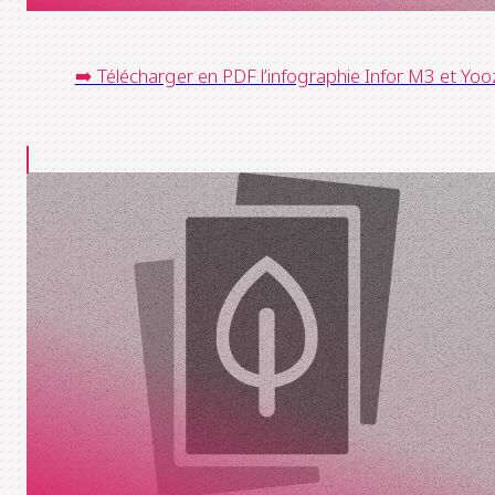
➡️ Télécharger en PDF l’infographie Infor M3 et Yoo