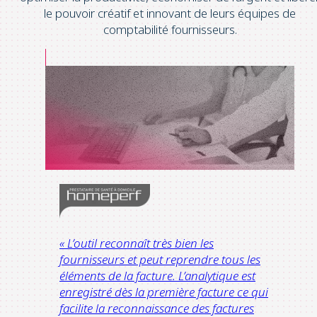
le pouvoir créatif et innovant de leurs équipes de
comptabilité fournisseurs.
« L’outil reconnaît très bien les
fournisseurs et peut reprendre tous les
éléments de la facture. L’analytique est
enregistré dès la première facture ce qui
facilite la reconnaissance des factures