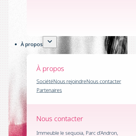
À propos
À propos
Société
Nous rejoindre
Nous contacter
Partenaires
Nous contacter
Immeuble le sequoia, Parc d’Andron,