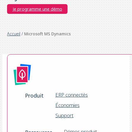
Je programme une démo
Accueil
/
Microsoft MS Dynamics
ERP connectés
Produit
Économies
Support
Démos produit