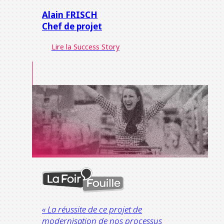
Alain FRISCH
Chef de projet
Lire la Success Story
« La réussite de ce projet de
modernisation de nos processus