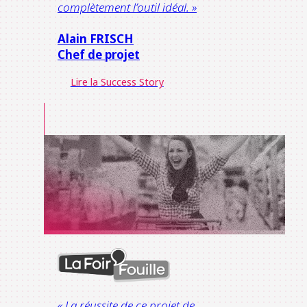
complètement l’outil idéal. »
Alain FRISCH
Chef de projet
Lire la Success Story
« La réussite de ce projet de