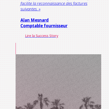
facilite la reconnaissance des factures
suivantes. »
Alan Mesnard
Comptable fournisseur
Lire la Success Story