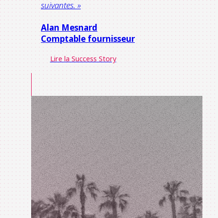
suivantes. »
Alan Mesnard
Comptable fournisseur
Lire la Success Story