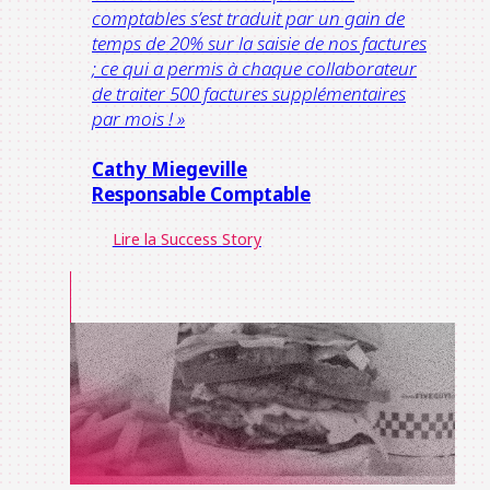
comptables s’est traduit par un gain de
temps de 20% sur la saisie de nos factures
; ce qui a permis à chaque collaborateur
de traiter 500 factures supplémentaires
par mois ! »
Cathy Miegeville
Responsable Comptable
Lire la Success Story