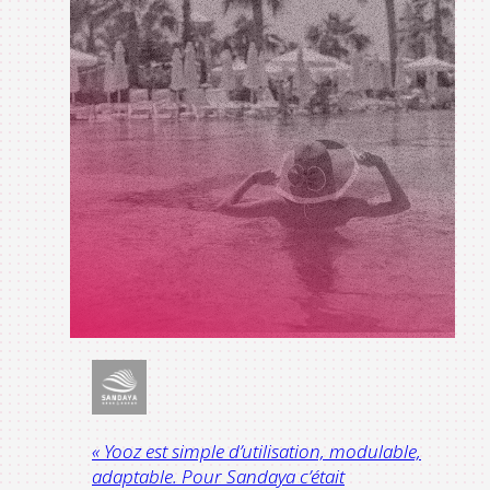
« Yooz est simple d’utilisation, modulable,
adaptable. Pour Sandaya c’était