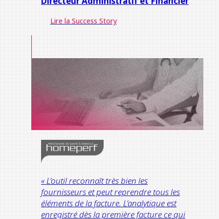
Directeur Administratif et Financier
Lire la Success Story
« L’outil reconnaît très bien les
fournisseurs et peut reprendre tous les
éléments de la facture. L’analytique est
enregistré dès la première facture ce qui